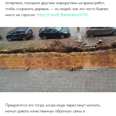
потерпели, походили другими маршрутами на время работ,
чтобы сохранить деревья, — но людей, как это часто бывает,
никто не спросил.
https://t.me/B_Balashikha/6792
.
Прекратится это тогда, когда люди перестанут молчать,
начнут давать качественную обратную связь в