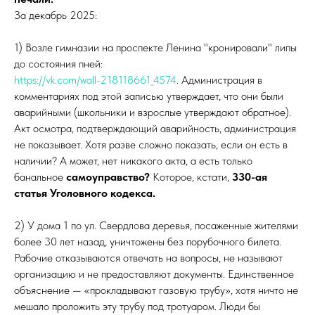
За декабрь 2025:
1) Возле гимназии на проспекте Ленина "кронировали" липы
до состояния пней:
https://vk.com/wall-218118661_4574
. Администрация в
комментариях под этой записью утверждает, что они были
аварийными (школьники и взрослые утверждают обратное).
Акт осмотра, подтверждающий аварийность, администрация
не показывает. Хотя разве сложно показать, если он есть в
наличии? А может, нет никакого акта, а есть только
банальное
самоуправство?
Которое, кстати,
330-ая
статья Уголовного кодекса.
2) У дома 1 по ул. Свердлова деревья, посаженные жителями
более 30 лет назад, уничтожены без порубочного билета.
Рабочие отказываются отвечать на вопросы, не называют
организацию и не предоставляют документы. Единственное
объяснение — «прокладывают газовую трубу», хотя ничто не
мешало проложить эту трубу под тротуаром. Люди бы