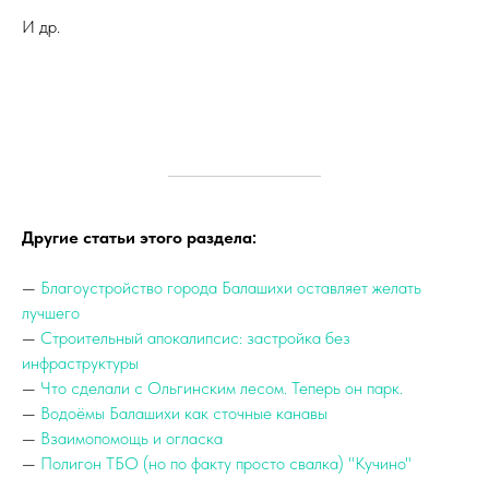
И др.
Другие статьи этого раздела:
—
Благоустройство города Балашихи оставляет желать
лучшего
—
Строительный апокалипсис: застройка без
инфраструктуры
—
Что сделали с Ольгинским лесом. Теперь он парк.
—
Водоёмы Балашихи как сточные канавы
—
Взаимопомощь и огласка
—
Полигон ТБО (но по факту просто свалка) "Кучино"