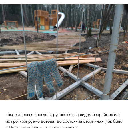
Также деревья иногда вырубаются под видом аварийных или
их прогнозируемо доводят до состояния аварийных (так было
в Пестовском парке и парке Пехорка: