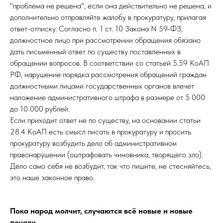
"проблема не решена", если она действительно не решена, и
дополнительно отправляйте жалобу в прокуратуру, прилагая
ответ-отписку. Согласно п. 1 ст. 10 Закона N 59-ФЗ,
должностное лицо при рассмотрении обращения обязано
дать письменный ответ по существу поставленных в
обращении вопросов. В соответствии со статьей 5.59 КоАП
РФ, нарушение порядка рассмотрения обращений граждан
должностными лицами государственных органов влечет
наложение административного штрафа в размере от 5 000
до 10 000 рублей.
Если приходит ответ не по существу, на основании статьи
28.4 КоАП есть смысл писать в прокуратуру и просить
прокуратуру возбудить дело об административном
правонарушении (оштрафовать чиновника, творящего зло).
Дело само себя не возбудит, так что пишите, не стесняйтесь,
это наше законное право.
Пока народ молчит, случаются всё новые и новые
печали.