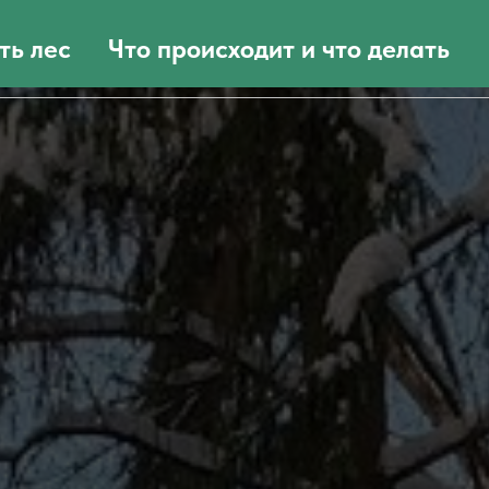
ть лес
Что происходит и что делать