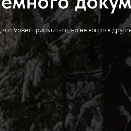
емного доку
 что может пригодиться, но не вошло в други