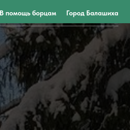
В помощь борцам
Город Балашиха