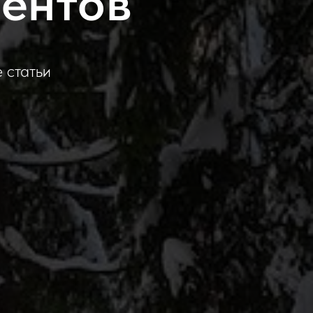
ментов
е статьи