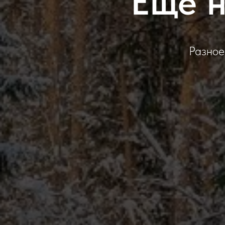
Ещё н
Разное,