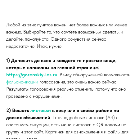
Любой из этих пунктов важен, нет более важных или менее
важных. Выбирайте то, что сочтёте возможным сделать, и
делайте, пожалуйста. Одного сочувствия сейчас
недостаточно. Итак, нужно:
1) Доносить до всех и каждого те простые вещи,
которые написаны на главной странице:
https://gorenskiy-les.ru
. Ввиду обнаруженной возможности
фальсификации
голосования, это очень важно сейчас.
Результаты голосования реально отменить, потому что оно
проведено с нарушениями.
2) Вешать
листовки
в лесу или в своём районе на
досках объявлений
. Есть подробные листовки (А4) с
описанием ситуации, есть мини-листовки с QR-кодами на
группу и этот сайт. Картинки для ознакомления и файлы для
печати — здесь: