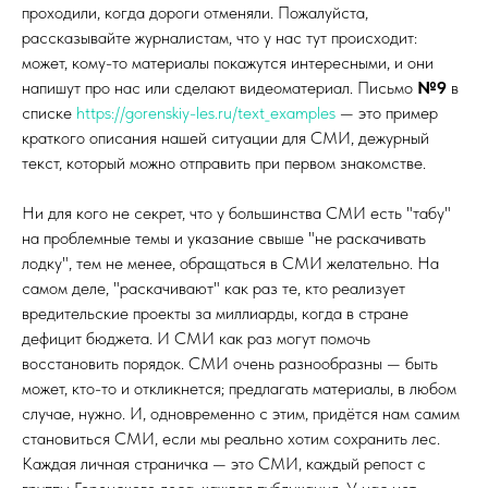
проходили, когда дороги отменяли. Пожалуйста,
рассказывайте журналистам, что у нас тут происходит:
может, кому-то материалы покажутся интересными, и они
напишут про нас или сделают видеоматериал. Письмо
№9
в
списке
https://gorenskiy-les.ru/text_examples
— это пример
краткого описания нашей ситуации для СМИ, дежурный
текст, который можно отправить при первом знакомстве.
Ни для кого не секрет, что у большинства СМИ есть "табу"
на проблемные темы и указание свыше "не раскачивать
лодку", тем не менее, обращаться в СМИ желательно. На
самом деле, "раскачивают" как раз те, кто реализует
вредительские проекты за миллиарды, когда в стране
дефицит бюджета. И СМИ как раз могут помочь
восстановить порядок. СМИ очень разнообразны — быть
может, кто-то и откликнется; предлагать материалы, в любом
случае, нужно. И, одновременно с этим, придётся нам самим
становиться СМИ, если мы реально хотим сохранить лес.
Каждая личная страничка — это СМИ, каждый репост с