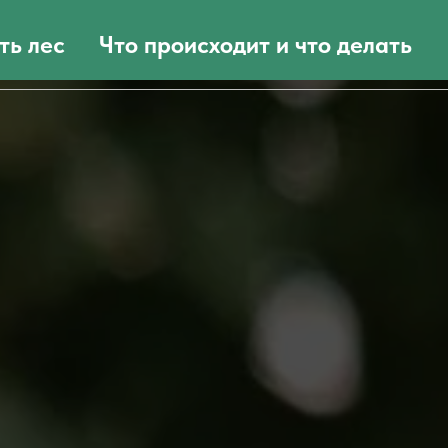
ть лес
Что происходит и что делать