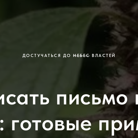
ДОСТУЧАТЬСЯ ДО
НЕБЕС
ВЛАСТЕЙ
исать письмо 
: готовые пр