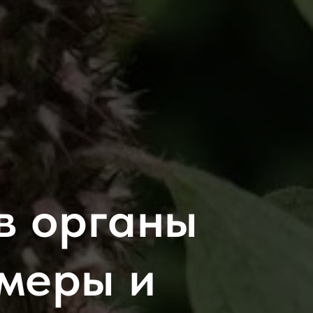
в органы
имеры и