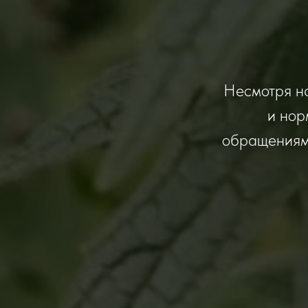
Несмотря на
и нор
обращениям.